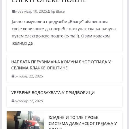
новембар 10, 2025
Jkp Blace
Јавно комунално предузеће „Блаце“ обавештава
своје кориснике да покреће поступак слања рачуна
путем електронске поште (е-mail). Овим кораком
желимо да
НАПЛАТА ПРЕУЗИМАЊА КОМУНАЛНОГ ОТПАДА У
СЕЛИМА БЛАЧКЕ ОПШТИНЕ
октобар 22, 2025
УРЕЂЕЊЕ ВОДОЗАХВАТА У ПРИДВОРИЦИ
октобар 22, 2025
ХЛАДНЕ И ТОПЛЕ ПРОБЕ
СИСТЕМА ДАЉИНСКОГ ГРЕЈАЊА У