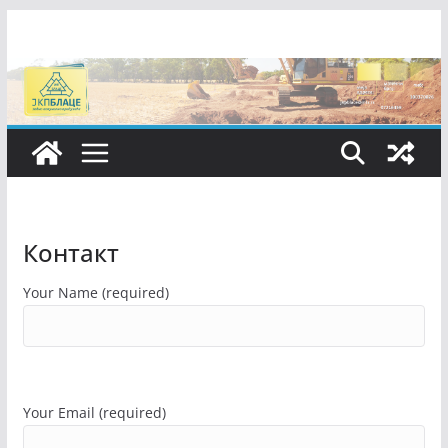
Skip
to
content
Контакт
Your Name (required)
Your Email (required)