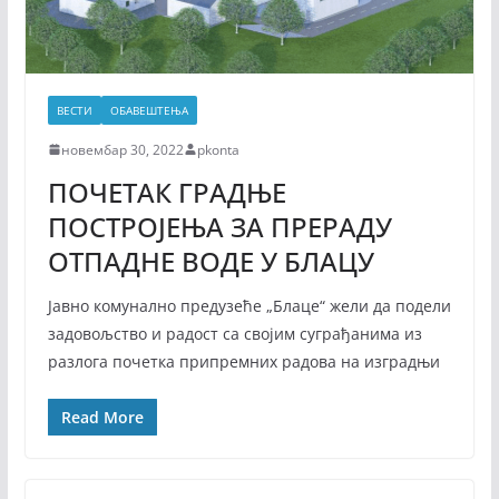
ВЕСТИ
ОБАВЕШТЕЊА
новембар 30, 2022
pkonta
ПОЧЕТАК ГРАДЊЕ
ПОСТРОЈЕЊА ЗА ПРЕРАДУ
ОТПАДНЕ ВОДЕ У БЛАЦУ
Јавно комунално предузеће „Блаце“ жели да подели
задовољство и радост са својим суграђанима из
разлога почетка припремних радова на изградњи
Read More