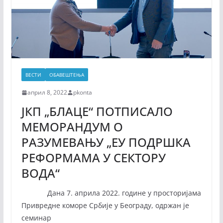
ВЕСТИ
ОБАВЕШТЕЊА
април 8, 2022
pkonta
ЈКП „БЛАЦЕ“ ПОТПИСАЛО
МЕМОРАНДУМ О
РАЗУМЕВАЊУ „ЕУ ПОДРШКА
РЕФОРМАМА У СЕКТОРУ
ВОДА“
Дана 7. априла 2022. године у просторијама
Привредне коморе Србије у Београду, одржан је
семинар