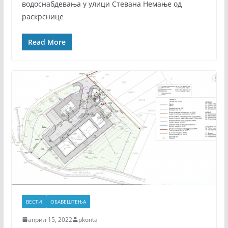
водоснабдевања у улици Стевана Немање од
раскрснице
Read More
ВЕСТИ
ОБАВЕШТЕЊА
април 15, 2022
pkonta