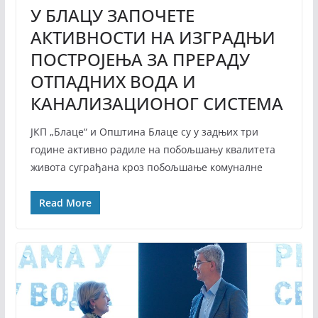
У БЛАЦУ ЗАПОЧЕТЕ
АКТИВНОСТИ НА ИЗГРАДЊИ
ПОСТРОЈЕЊА ЗА ПРЕРАДУ
ОТПАДНИХ ВОДА И
КАНАЛИЗАЦИОНОГ СИСТЕМА
ЈКП „Блаце“ и Општина Блаце су у задњих три
године активно радиле на побољшању квалитета
живота суграђана кроз побољшање комуналне
Read More