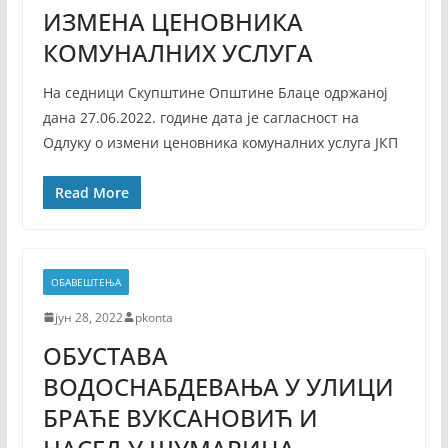
ИЗМЕНА ЦЕНОВНИКА
КОМУНАЛНИХ УСЛУГА
На седници Скупштине Општине Блаце одржаној
дана 27.06.2022. године дата је сагласност на
Одлуку о измени ценовника комуналних услуга ЈКП
Read More
ОБАВЕШТЕЊА
јун 28, 2022
pkonta
ОБУСТАВА
ВОДОСНАБДЕВАЊА У УЛИЦИ
БРАЋЕ ВУКСАНОВИЋ И