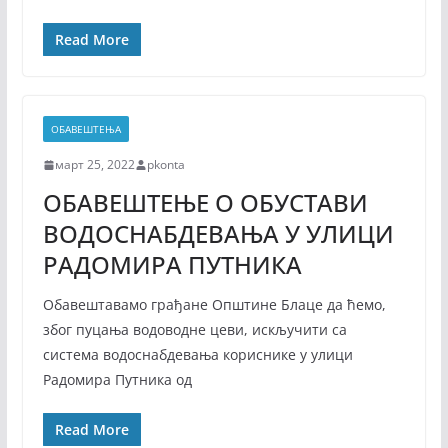
Read More
ОБАВЕШТЕЊА
март 25, 2022
pkonta
ОБАВЕШТЕЊЕ О ОБУСТАВИ
ВОДОСНАБДЕВАЊА У УЛИЦИ
РАДОМИРА ПУТНИКА
Обавештавамо грађане Општине Блаце да ћемо,
због пуцања водоводне цеви, искључити са
система водоснабдевања кориснике у улици
Радомира Путника од
Read More