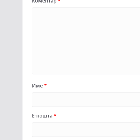
Коментар
*
Име
*
Е-пошта
*