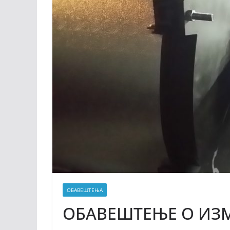
ОБАВЕШТЕЊА
ОБАВЕШТЕЊЕ О ИЗМ