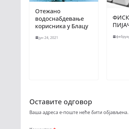
Отежано
ФИСК
водоснабдевање
ПИЈА
корисника у Блацу
фебруар
јун 24, 2021
Оставите одговор
Ваша адреса е-поште неће бити објављена.