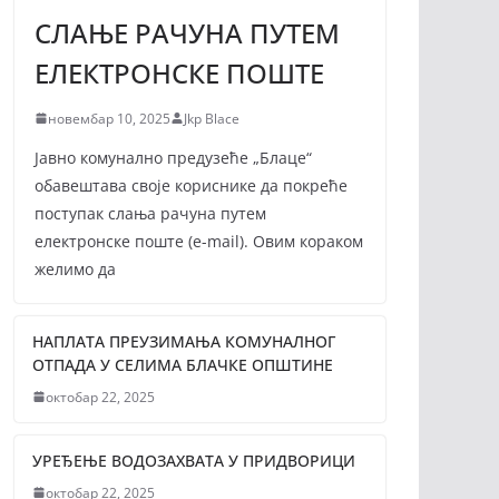
СЛАЊЕ РАЧУНА ПУТЕМ
ЕЛЕКТРОНСКЕ ПОШТЕ
новембар 10, 2025
Jkp Blace
Јавно комунално предузеће „Блаце“
обавештава своје кориснике да покреће
поступак слања рачуна путем
електронске поште (е-mail). Овим кораком
желимо да
НАПЛАТА ПРЕУЗИМАЊА КОМУНАЛНОГ
ОТПАДА У СЕЛИМА БЛАЧКЕ ОПШТИНЕ
октобар 22, 2025
УРЕЂЕЊЕ ВОДОЗАХВАТА У ПРИДВОРИЦИ
октобар 22, 2025