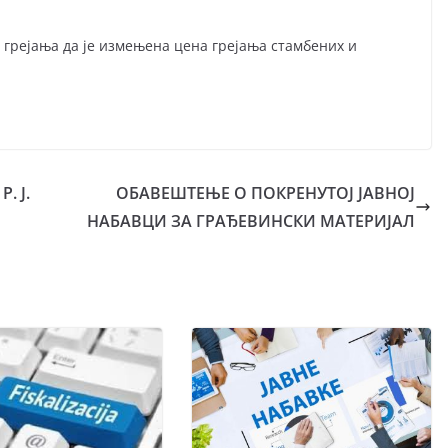
грејања да је измењена цена грејања стамбених и
. Ј.
ОБАВЕШТЕЊЕ О ПОКРЕНУТОЈ ЈАВНОЈ
НАБАВЦИ ЗА ГРАЂЕВИНСКИ МАТЕРИЈАЛ