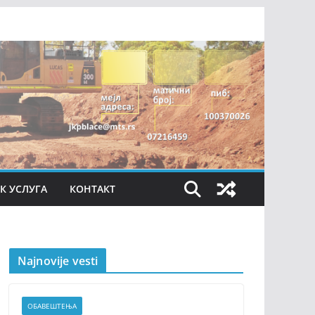
К УСЛУГА
КОНТАКТ
Najnovije vesti
ОБАВЕШТЕЊА