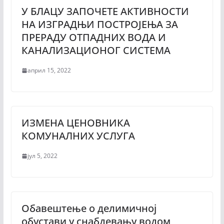
У БЛАЦУ ЗАПОЧЕТЕ АКТИВНОСТИ
НА ИЗГРАДЊИ ПОСТРОЈЕЊА ЗА
ПРЕРАДУ ОТПАДНИХ ВОДА И
КАНАЛИЗАЦИОНОГ СИСТЕМА
април 15, 2022
ИЗМЕНА ЦЕНОВНИКА
КОМУНАЛНИХ УСЛУГА
јул 5, 2022
Обавештење о делимичној
обустави у снабдевању водом