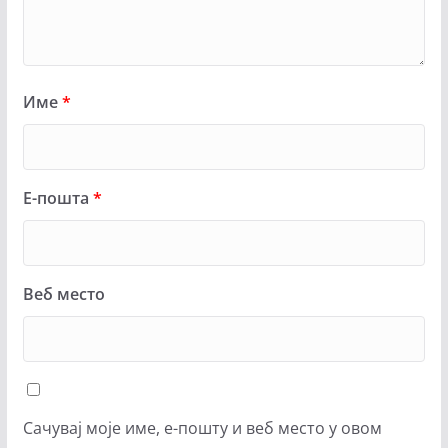
Име
*
Е-пошта
*
Веб место
Сачувај моје име, е-пошту и веб место у овом