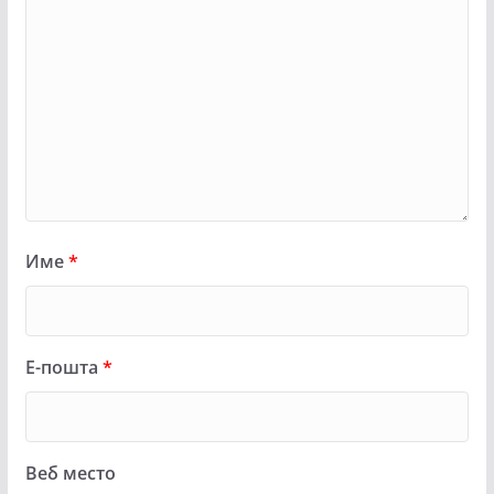
Име
*
Е-пошта
*
Веб место