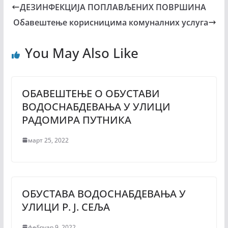
ДЕЗИНФЕКЦИЈА ПОПЛАВЉЕНИХ ПОВРШИНА
Обавештење корисницима комуналних услуга
You May Also Like
ОБАВЕШТЕЊЕ О ОБУСТАВИ
ВОДОСНАБДЕВАЊА У УЛИЦИ
РАДОМИРА ПУТНИКА
март 25, 2022
ОБУСТАВА ВОДОСНАБДЕВАЊА У
УЛИЦИ Р. Ј. СЕЉА
фебруар 9, 2022