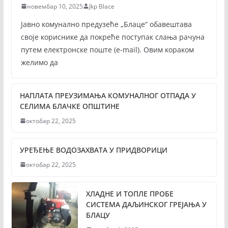
новембар 10, 2025
Jkp Blace
Јавно комунално предузеће „Блаце“ обавештава
своје кориснике да покреће поступак слања рачуна
путем електронске поште (е-mail). Овим кораком
желимо да
НАПЛАТА ПРЕУЗИМАЊА КОМУНАЛНОГ ОТПАДА У
СЕЛИМА БЛАЧКЕ ОПШТИНЕ
октобар 22, 2025
УРЕЂЕЊЕ ВОДОЗАХВАТА У ПРИДВОРИЦИ
октобар 22, 2025
ХЛАДНЕ И ТОПЛЕ ПРОБЕ
СИСТЕМА ДАЉИНСКОГ ГРЕЈАЊА У
БЛАЦУ