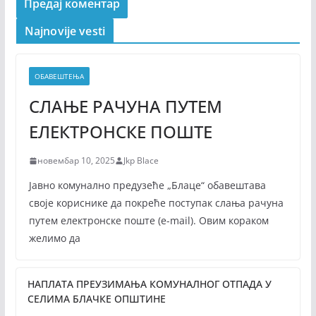
Najnovije vesti
ОБАВЕШТЕЊА
СЛАЊЕ РАЧУНА ПУТЕМ
ЕЛЕКТРОНСКЕ ПОШТЕ
новембар 10, 2025
Jkp Blace
Јавно комунално предузеће „Блаце“ обавештава
своје кориснике да покреће поступак слања рачуна
путем електронске поште (е-mail). Овим кораком
желимо да
НАПЛАТА ПРЕУЗИМАЊА КОМУНАЛНОГ ОТПАДА У
СЕЛИМА БЛАЧКЕ ОПШТИНЕ