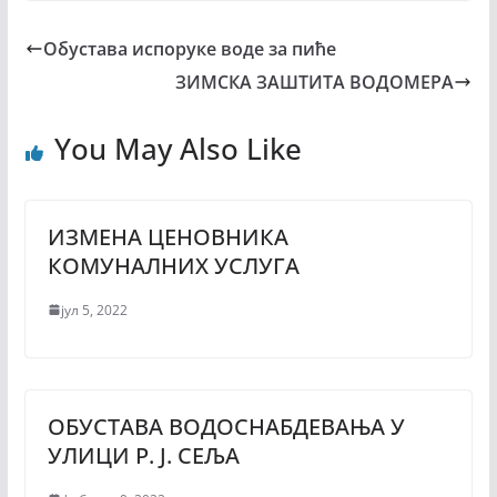
Обустава испоруке воде за пиће
ЗИМСКА ЗАШТИТА ВОДОМЕРА
You May Also Like
ИЗМЕНА ЦЕНОВНИКА
КОМУНАЛНИХ УСЛУГА
јул 5, 2022
ОБУСТАВА ВОДОСНАБДЕВАЊА У
УЛИЦИ Р. Ј. СЕЉА