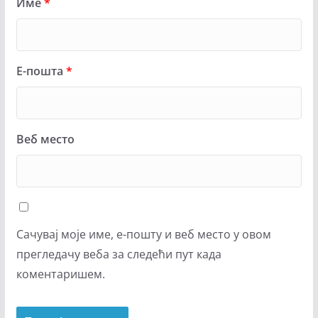
Име
*
Е-пошта
*
Веб место
Сачувај моје име, е-пошту и веб место у овом
прегледачу веба за следећи пут када
коментаришем.