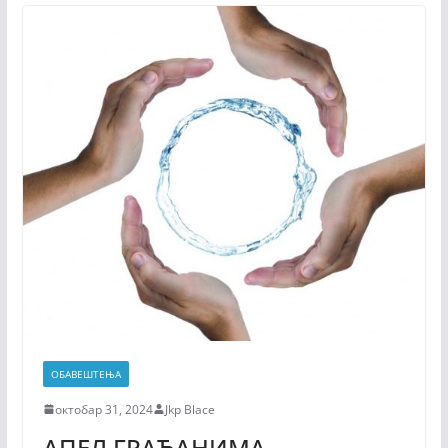
ОБАВЕШТЕЊА
октобар 31, 2024
Jkp Blace
АПЕЛ ГРАЂАНИМА