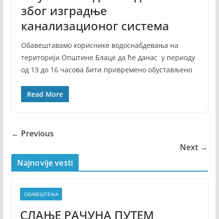
због изградње
канализационог система
Обавештавамо кориснике водоснабдевања на
територији Општине Блаце да ће данас у периоду
од 13 до 16 часова бити привремено обустављено
Read More
← Previous
Next →
Najnovije vesti
ОБАВЕШТЕЊА
СЛАЊЕ РАЧУНА ПУТЕМ