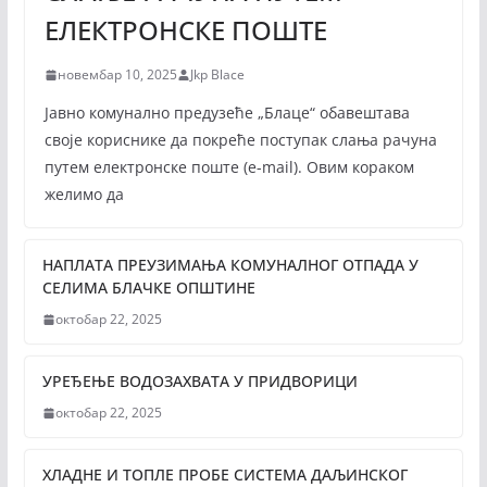
ЕЛЕКТРОНСКЕ ПОШТЕ
новембар 10, 2025
Jkp Blace
Јавно комунално предузеће „Блаце“ обавештава
своје кориснике да покреће поступак слања рачуна
путем електронске поште (е-mail). Овим кораком
желимо да
НАПЛАТА ПРЕУЗИМАЊА КОМУНАЛНОГ ОТПАДА У
СЕЛИМА БЛАЧКЕ ОПШТИНЕ
октобар 22, 2025
УРЕЂЕЊЕ ВОДОЗАХВАТА У ПРИДВОРИЦИ
октобар 22, 2025
ХЛАДНЕ И ТОПЛЕ ПРОБЕ СИСТЕМА ДАЉИНСКОГ