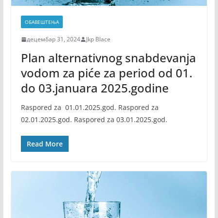
ОБАВЕШТЕЊА
децембар 31, 2024
Jkp Blace
Plan alternativnog snabdevanja
vodom za piće za period od 01.
do 03.januara 2025.godine
Raspored za 01.01.2025.god. Raspored za
02.01.2025.god. Raspored za 03.01.2025.god.
Read More