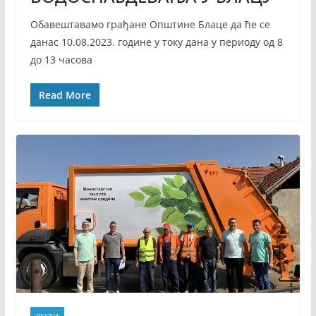
Обавештавамо грађане Општине Блаце да ће се
данас 10.08.2023. године у току дана у периоду од 8
до 13 часова
Read More