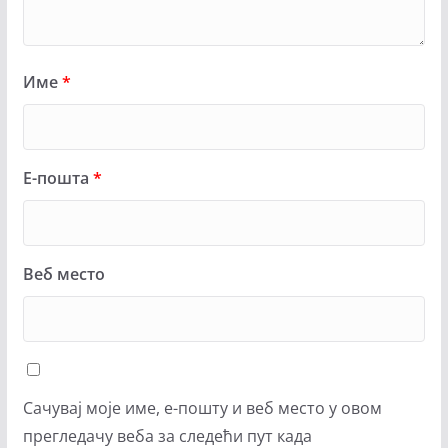
Име
*
Е-пошта
*
Веб место
Сачувај моје име, е-пошту и веб место у овом
прегледачу веба за следећи пут када