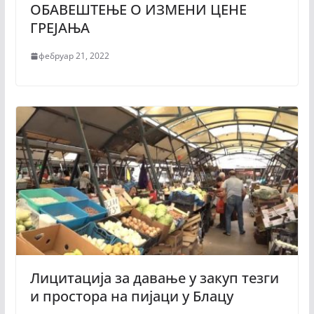
ОБАВЕШТЕЊЕ О ИЗМЕНИ ЦЕНЕ
ГРЕЈАЊА
фебруар 21, 2022
Лицитација за давање у закуп тезги
и простора на пијаци у Блацу