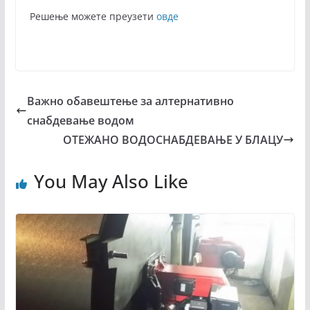
Решење можете преузети
овде
Важно обавештење за алтернативно
снабдевање водом
ОТЕЖАНО ВОДОСНАБДЕВАЊЕ У БЛАЦУ
You May Also Like